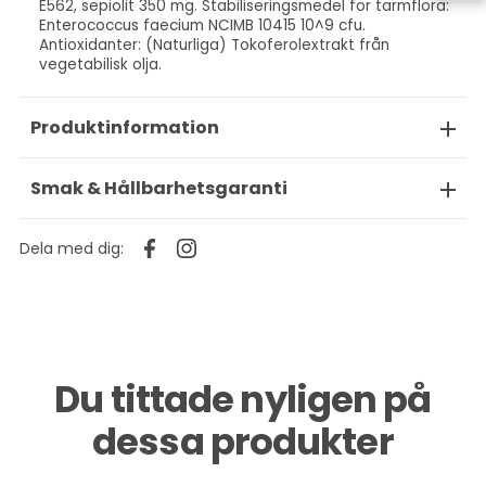
E562, sepiolit 350 mg. Stabiliseringsmedel för tarmflora:
Enterococcus faecium NCIMB 10415 10^9 cfu.
Antioxidanter: (Naturliga) Tokoferolextrakt från
vegetabilisk olja.
Produktinformation
Smak & Hållbarhetsgaranti
Dela med dig:
Du tittade nyligen på
dessa produkter