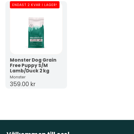
ENDAST 2 KVAR I LAGER!
Monster Dog Grain
Free Puppy S/M
Lamb/Duck 2 kg
Monster
359.00 kr