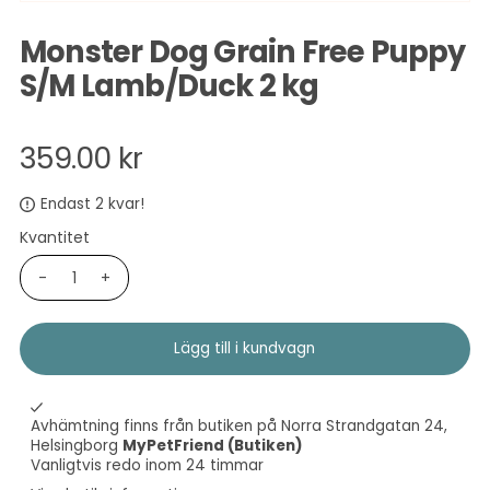
Monster Dog Grain Free Puppy
S/M Lamb/Duck 2 kg
359.00 kr
Endast 2 kvar!
Kvantitet
-
+
Avhämtning finns från butiken på Norra Strandgatan 24,
Helsingborg
MyPetFriend (Butiken)
Vanligtvis redo inom 24 timmar