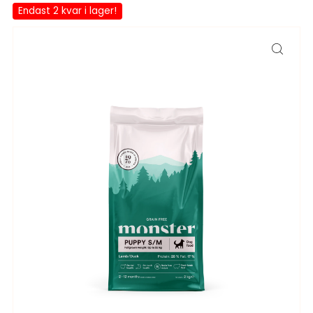
Endast 2 kvar i lager!