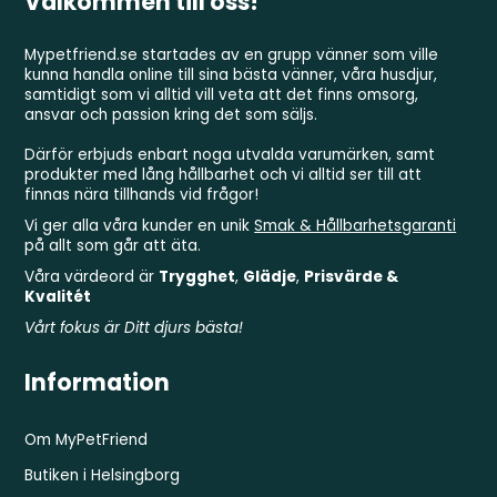
Välkommen till oss!
Mypetfriend.se startades av en grupp vänner som ville
kunna handla online till sina bästa vänner, våra husdjur,
samtidigt som vi alltid vill veta att det finns omsorg,
ansvar och passion kring det som säljs.
Därför erbjuds enbart noga utvalda varumärken, samt
produkter med lång hållbarhet och vi alltid ser till att
finnas nära tillhands vid frågor!
Vi ger alla våra kunder en unik
Smak & Hållbarhetsgaranti
på allt som går att äta.
Våra värdeord är
Trygghet
,
Glädje
,
Prisvärde &
Kvalitét
Vårt fokus är Ditt djurs bästa!
Information
Om MyPetFriend
Butiken i Helsingborg