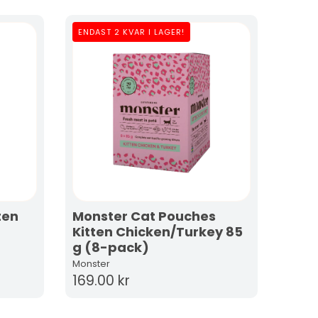
ENDAST 2 KVAR I LAGER!
ten
Monster Cat Pouches
Kitten Chicken/Turkey 85
g (8-pack)
Monster
169.00 kr