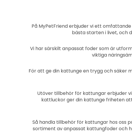
På MyPetFriend erbjuder vi ett omfattande s
bästa starten i livet, oc
Vi har särskilt anpassat foder som är utfor
viktiga näringsäm
För att ge din kattunge en trygg och säker mi
Utöver tillbehör för kattungar erbjuder
kattluckor ger din kattunge friheten a
Så handla tillbehör för kattungar hos oss 
sortiment av anpassat kattungfoder och hag