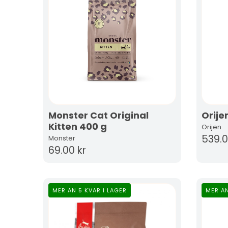
Monster Cat Original
Orije
Kitten 400 g
Orijen
539.0
Monster
69.00 kr
MER ÄN 5 KVAR I LAGER
MER ÄN