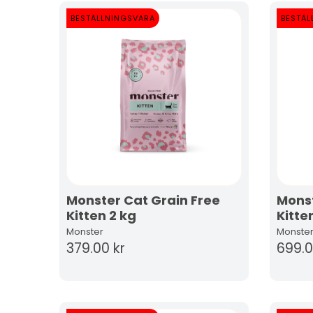
BESTÄLLNINGSVARA
BESTÄL
Monster Cat Grain Free
Monst
Kitten 2 kg
Kitte
Monster
Monste
379.00 kr
699.0