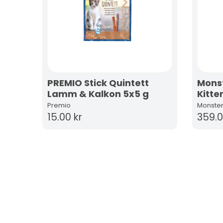
PREMIO Stick Quintett
Monst
Lamm & Kalkon 5x5 g
Kitte
Premio
Monste
15.00 kr
359.0