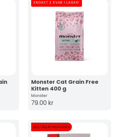
ENDAST 2 KVAR I LAGER!
ain
Monster Cat Grain Free
Kitten 400 g
Monster
79.00 kr
BESTÄLLNINGSVARA