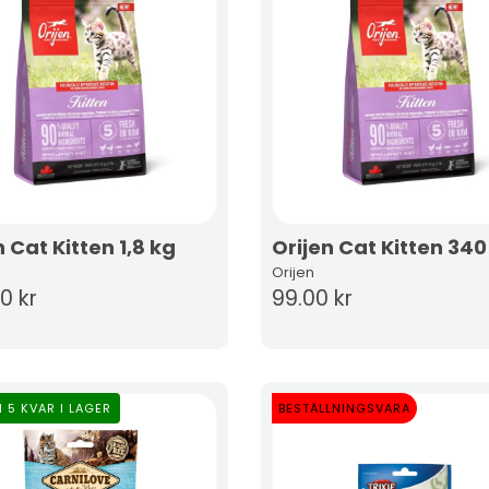
n Cat Kitten 1,8 kg
Orijen Cat Kitten 340
Orijen
0 kr
99.00 kr
 5 KVAR I LAGER
BESTÄLLNINGSVARA