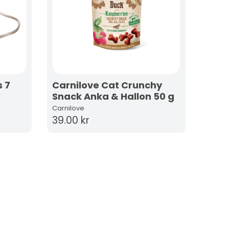
 7
Carnilove Cat Crunchy
Snack Anka & Hallon 50 g
Carnilove
39.00 kr