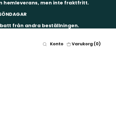
 hemleverans, men inte fraktfritt.
& SÖNDAGAR
batt från andra beställningen.
Konto
Varukorg (
0
)