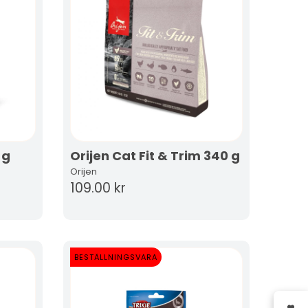
 g
Orijen Cat Fit & Trim 340 g
Orijen
109.00 kr
BESTÄLLNINGSVARA