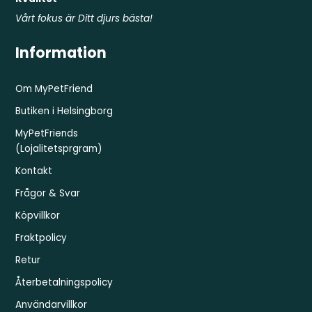
Vårt fokus är Ditt djurs bästa!
Information
Om MyPetFriend
Butiken i Helsingborg
MyPetFriends
(Lojalitetsprgram)
Kontakt
Frågor & Svar
Köpvillkor
Fraktpolicy
Retur
Återbetalningspolicy
Användarvillkor