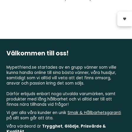
Välkommen till oss!
Mypetfriend.se startades av en grupp vänner som ville
kunna handla online till sina bästa vänner, våra husdjur,
samtidigt som vi alltid vill veta att det finns omsorg,
ansvar och passion kring det som säljs.
Därför erbjuds enbart noga utvalda varumärken, samt
produkter med lång hållbarhet och vi alltid ser till att
finnas nära tillhands vid frågor!
Vi ger alla våra kunder en unik
Smak & Hållbarhetsgaranti
på allt som går att äta.
Våra värdeord är
Trygghet
,
Glädje
,
Prisvärde &
Kvalitét