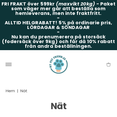
FRI FRAKT över 599kr
(maxvikt 20kg)
-
Paket
som väger mer går att beställa som
hemleverans, men inte fraktfritt.
-
ALLTID HELGRABATT!
5% på ordinarie pris,
LÖRDAGAR & SÖNDAGAR
-
Nu kan du prenumerera på storsäck
(fodersäck över 9kg) och får då 10% rabatt
från andra beställningen.
Hem
|
Nät
Nät