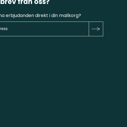
brev från oss?
fina erbjudanden direkt i din mailkorg?