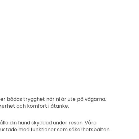
la er bådas trygghet när ni är ute på vägarna.
kerhet och komfort i åtanke.
 hålla din hund skyddad under resan. Våra
utrustade med funktioner som säkerhetsbälten