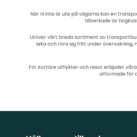
När ni inte är ute på vägarna kan en transp
tillverkade av högkva
Utöver vårt breda sortiment av transportbur
leka och röra sig fritt under övervakning, 
För kortare utflykter och resor erbjuder vår
utformade för a