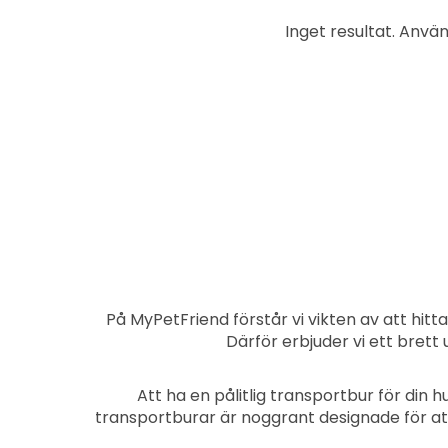
Inget resultat. Använd
På MyPetFriend förstår vi vikten av att hitta
Därför erbjuder vi ett bret
Att ha en pålitlig transportbur för din 
transportburar är noggrant designade för at