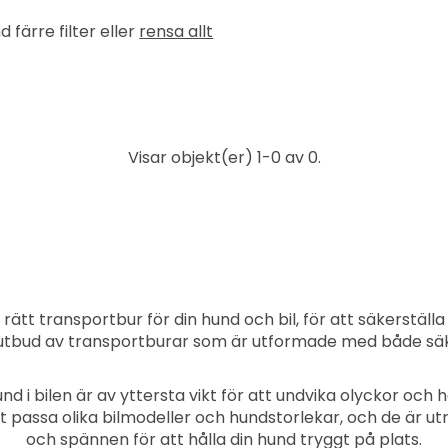
 färre filter eller
rensa allt
Visar objekt(er) 1-0 av 0.
 rätt transportbur för din hund och bil, för att säkerstäl
t utbud av transportburar som är utformade med både sä
hund i bilen är av yttersta vikt för att undvika olyckor och
t passa olika bilmodeller och hundstorlekar, och de är 
och spännen för att hålla din hund tryggt på plats.