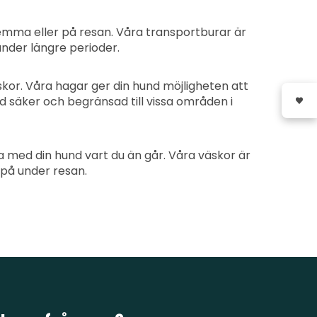
hemma eller på resan. Våra transportburar är
under längre perioder.
kor. Våra hagar ger din hund möjligheten att
und säker och begränsad till vissa områden i
a med din hund vart du än går. Våra väskor är
 på under resan.