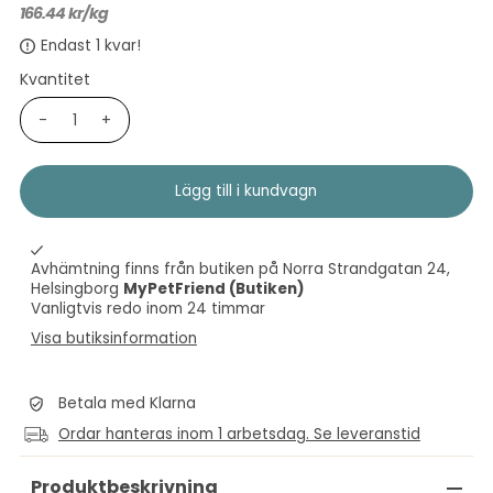
166.44 kr
/
kg
Endast 1 kvar!
Kvantitet
-
+
Avhämtning finns från butiken på Norra Strandgatan 24,
Helsingborg
MyPetFriend (Butiken)
Vanligtvis redo inom 24 timmar
Visa butiksinformation
Betala med Klarna
Ordar hanteras inom 1 arbetsdag. Se leveranstid
Produktbeskrivning