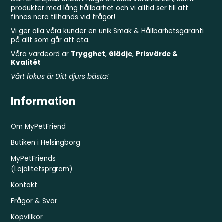
produkter med lång hållbarhet och vi alltid ser till att
finnas nära tillhands vid frågor!
Vi ger alla våra kunder en unik
Smak & Hållbarhetsgaranti
på allt som går att äta.
Våra värdeord är
Trygghet
,
Glädje
,
Prisvärde &
Kvalitét
Vårt fokus är Ditt djurs bästa!
Information
Om MyPetFriend
Butiken i Helsingborg
MyPetFriends
(Lojalitetsprgram)
Kontakt
Frågor & Svar
Köpvillkor