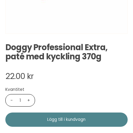
Doggy Professional Extra,
paté med kyckling 370g
22.00 kr
Kvantitet
-
+