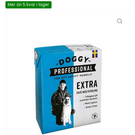
Mer än 5 kvar i lager