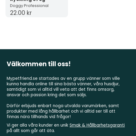
Doggy Professional
22.00 kr
Välkommen till oss!
Mypetfriend.se startades av en grupp vänner som ville
kunna handla online till sina bästa vänner, våra husdjur,
samtidigt som vi alltid vill veta att det finns omsorg,
ansvar och passion kring det som säljs.
Därför erbjuds enbart noga utvalda varumärken, samt
produkter med lång hållbarhet och vi alltid ser till att
finnas nära tillhands vid frågor!
Vi ger alla våra kunder en unik
Smak & Hållbarhetsgaranti
på allt som går att äta.