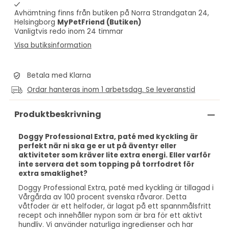
Avhämtning finns från butiken på Norra Strandgatan 24,
Helsingborg
MyPetFriend (Butiken)
Vanligtvis redo inom 24 timmar
Visa butiksinformation
Betala med Klarna
Ordar hanteras inom 1 arbetsdag. Se leveranstid
Produktbeskrivning
Doggy Professional Extra, paté med kyckling är
perfekt när ni ska ge er ut på äventyr eller
aktiviteter som kräver lite extra energi. Eller varför
inte servera det som topping på torrfodret för
extra smaklighet?
Doggy Professional Extra, paté med kyckling är tillagad i
Vårgårda av 100 procent svenska råvaror. Detta
våtfoder är ett helfoder, är lagat på ett spannmålsfritt
recept och innehåller nypon som är bra för ett aktivt
hundliv. Vi använder naturliga ingredienser och har