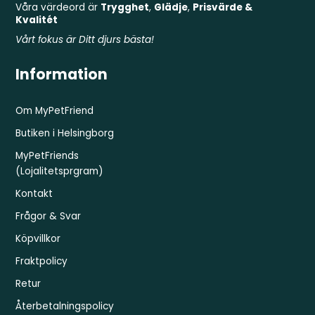
Våra värdeord är
Trygghet
,
Glädje
,
Prisvärde &
Kvalitét
Vårt fokus är Ditt djurs bästa!
Information
Om MyPetFriend
Butiken i Helsingborg
MyPetFriends
(Lojalitetsprgram)
Kontakt
Frågor & Svar
Köpvillkor
Fraktpolicy
Retur
Återbetalningspolicy