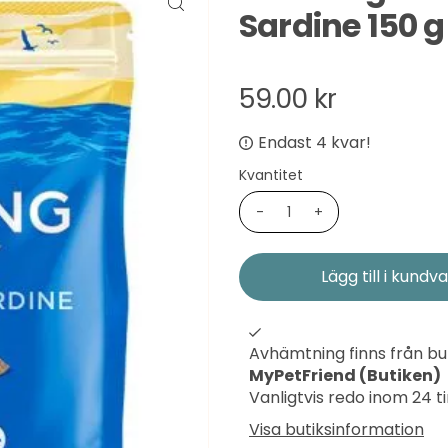
Sardine 150 g
59.00 kr
Endast 4 kvar!
Kvantitet
-
+
Avhämtning finns från bu
MyPetFriend (Butiken)
Vanligtvis redo inom 24 
Visa butiksinformation