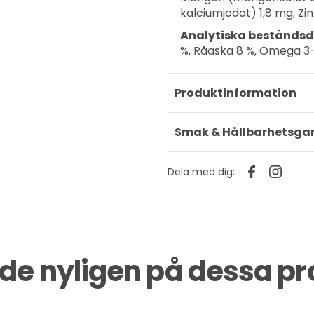
kalciumjodat) 1,8 mg, Zi
Analytiska beståndsd
%, Råaska 8 %, Omega 3-f
Produktinformation
Smak & Hållbarhetsga
Dela med dig:
ade nyligen på dessa p