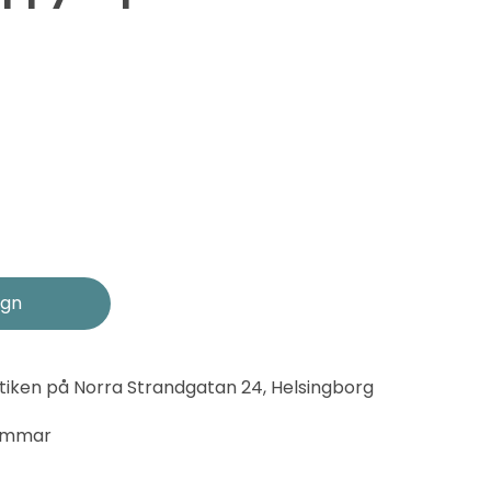
tiken på Norra Strandgatan 24, Helsingborg
timmar