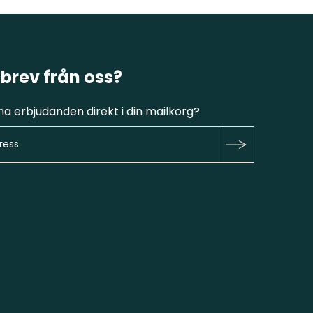
brev från oss?
fina erbjudanden direkt i din mailkorg?