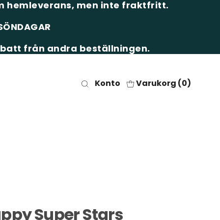
 hemleverans, men inte fraktfritt.
& SÖNDAGAR
batt från andra beställningen.
Konto
Varukorg (
0
)
ppy Super Stars