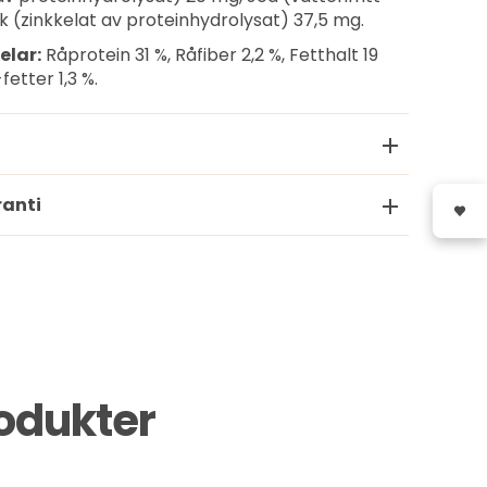
nk (zinkkelat av proteinhydrolysat) 37,5 mg.
elar:
Råprotein 31 %, Råfiber 2,2 %, Fetthalt 19
etter 1,3 %.
ranti
rodukter