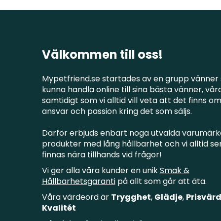
Välkommen till oss!
Mypetfriend.se startades av en grupp vänner 
kunna handla online till sina bästa vänner, våra
samtidigt som vi alltid vill veta att det finns o
ansvar och passion kring det som säljs.
Därför erbjuds enbart noga utvalda varumärk
produkter med lång hållbarhet och vi alltid ser 
finnas nära tillhands vid frågor!
Vi ger alla våra kunder en unik
Smak &
Hållbarhetsgaranti
på allt som går att äta.
Våra värdeord är
Trygghet
,
Glädje
,
Prisvärd
Kvalitét