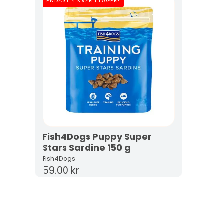
ENDAST 4 KVAR I LAGER!
Fish4Dogs Puppy Super
Stars Sardine 150 g
Fish4Dogs
59.00 kr