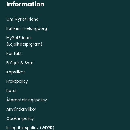
Information
Om MyPetFriend
Butiken i Helsingborg
MyPetFriends
(Lojalitetsprgram)
Kontakt
Frågor & Svar
Köpvillkor
Fraktpolicy
Retur
Återbetalningspolicy
Användarvillkor
Cookie-policy
Integritetspolicy (GDPR)