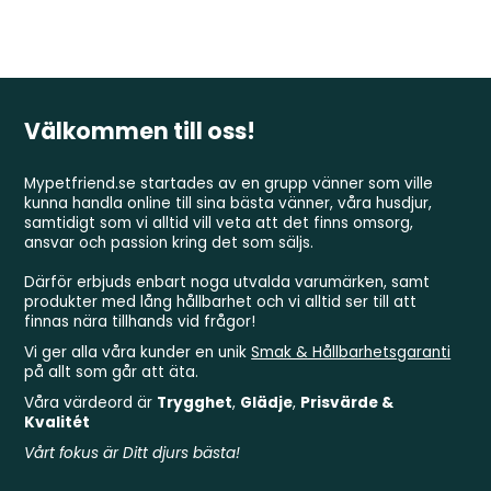
Välkommen till oss!
Mypetfriend.se startades av en grupp vänner som ville
kunna handla online till sina bästa vänner, våra husdjur,
samtidigt som vi alltid vill veta att det finns omsorg,
ansvar och passion kring det som säljs.
Därför erbjuds enbart noga utvalda varumärken, samt
produkter med lång hållbarhet och vi alltid ser till att
finnas nära tillhands vid frågor!
Vi ger alla våra kunder en unik
Smak & Hållbarhetsgaranti
på allt som går att äta.
Våra värdeord är
Trygghet
,
Glädje
,
Prisvärde &
Kvalitét
Vårt fokus är Ditt djurs bästa!