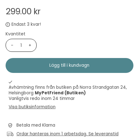
299.00 kr
Endast 3 kvar!
Kvantitet
-
+
Avhämtning finns från butiken på Norra Strandgatan 24,
Helsingborg
MyPetFriend (Butiken)
Vanligtvis redo inom 24 timmar
Visa butiksinformation
Betala med Klarna
Ordar hanteras inom 1 arbetsdag. Se leveranstid