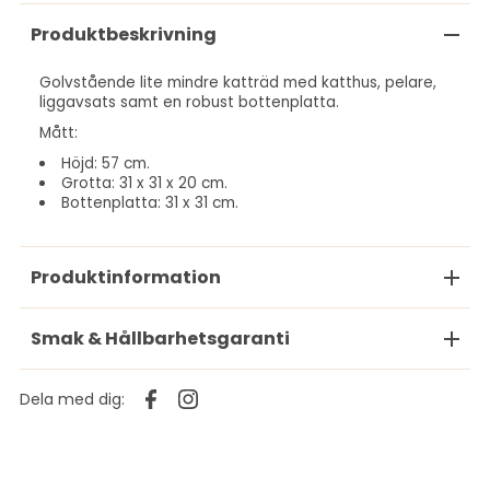
Produktbeskrivning
Golvstående lite mindre katträd med katthus, pelare,
liggavsats samt en robust bottenplatta.
Mått:
Höjd: 57 cm.
Grotta: 31 x 31 x 20 cm.
Bottenplatta: 31 x 31 cm.
Produktinformation
Smak & Hållbarhetsgaranti
Dela med dig: