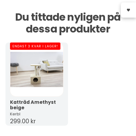
Du tittade nyligen på
dessa produkter
ENDAST 3 KVAR I LAGER!
Katträd Amethyst
beige
Kerbl
299.00 kr