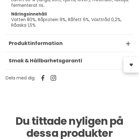
fermenterat ris..
Näringsinnehåll
Vatten 80%, Råprotein 9%, Råfett 6%, Växttråd 0,2%,
Råaska 1,5%
Produktinformation
Smak & Hållbarhetsgaranti
Dela med dig:
Du tittade nyligen på
dessa produkter