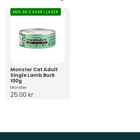
MER ÄN 5 KVAR I LAGER
Monster Cat Adult
Single Lamb Burk
100g
Monster
25.00 kr