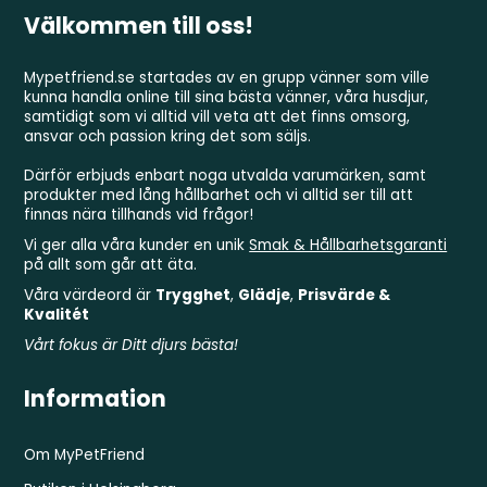
Välkommen till oss!
Mypetfriend.se startades av en grupp vänner som ville
kunna handla online till sina bästa vänner, våra husdjur,
samtidigt som vi alltid vill veta att det finns omsorg,
ansvar och passion kring det som säljs.
Därför erbjuds enbart noga utvalda varumärken, samt
produkter med lång hållbarhet och vi alltid ser till att
finnas nära tillhands vid frågor!
Vi ger alla våra kunder en unik
Smak & Hållbarhetsgaranti
på allt som går att äta.
Våra värdeord är
Trygghet
,
Glädje
,
Prisvärde &
Kvalitét
Vårt fokus är Ditt djurs bästa!
Information
Om MyPetFriend