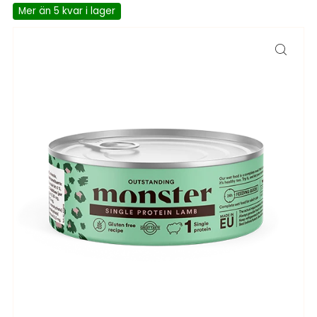
Mer än 5 kvar i lager