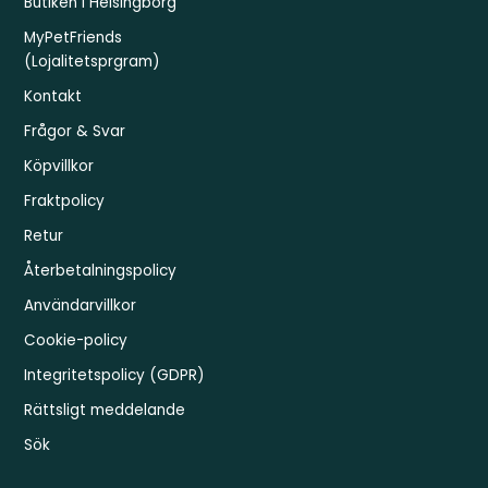
Butiken i Helsingborg
MyPetFriends
(Lojalitetsprgram)
Kontakt
Frågor & Svar
Köpvillkor
Fraktpolicy
Retur
Återbetalningspolicy
Användarvillkor
Cookie-policy
Integritetspolicy (GDPR)
Rättsligt meddelande
Sök