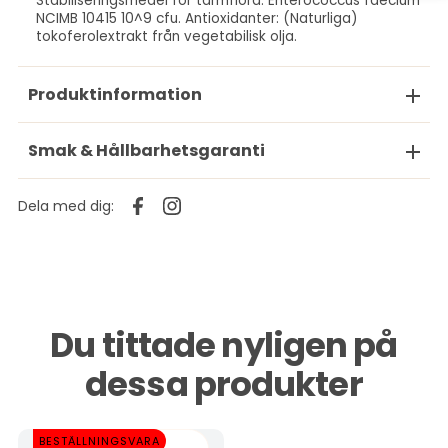
Stabiliseringsmedel för tarmflora: Enterococcus faecium
NCIMB 10415 10^9 cfu. Antioxidanter: (Naturliga)
tokoferolextrakt från vegetabilisk olja.
Produktinformation
Smak & Hållbarhetsgaranti
Dela med dig:
Du tittade nyligen på
dessa produkter
BESTÄLLNINGSVARA