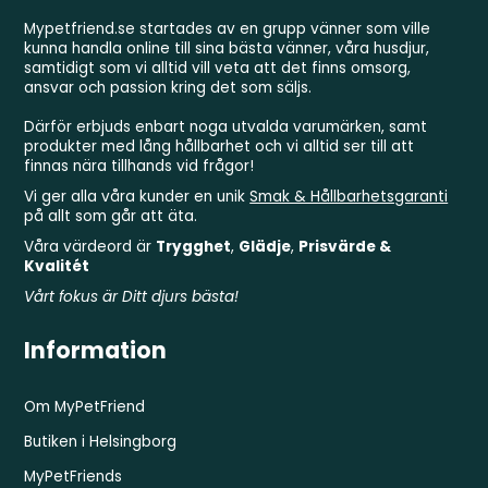
Mypetfriend.se startades av en grupp vänner som ville
kunna handla online till sina bästa vänner, våra husdjur,
samtidigt som vi alltid vill veta att det finns omsorg,
ansvar och passion kring det som säljs.
Därför erbjuds enbart noga utvalda varumärken, samt
produkter med lång hållbarhet och vi alltid ser till att
finnas nära tillhands vid frågor!
Vi ger alla våra kunder en unik
Smak & Hållbarhetsgaranti
på allt som går att äta.
Våra värdeord är
Trygghet
,
Glädje
,
Prisvärde &
Kvalitét
Vårt fokus är Ditt djurs bästa!
Information
Om MyPetFriend
Butiken i Helsingborg
MyPetFriends