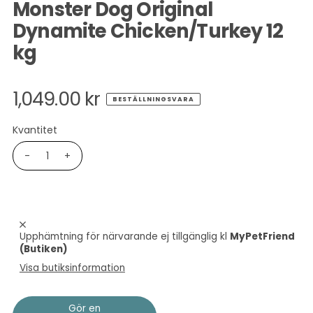
Monster Dog Original
Dynamite Chicken/Turkey 12
kg
1,049.00 kr
BESTÄLLNINGSVARA
Kvantitet
-
+
Upphämtning för närvarande ej tillgänglig kl
MyPetFriend
(Butiken)
Visa butiksinformation
Gör en