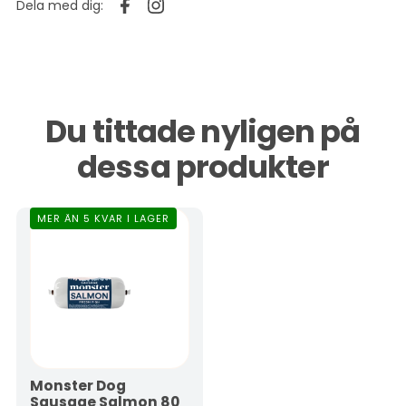
Dela med dig:
Du tittade nyligen på
dessa produkter
MER ÄN 5 KVAR I LAGER
Monster Dog
Sausage Salmon 80