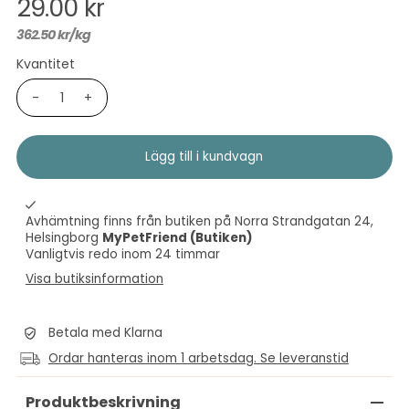
29.00 kr
362.50 kr
/
kg
Kvantitet
-
+
Avhämtning finns från butiken på Norra Strandgatan 24,
Helsingborg
MyPetFriend (Butiken)
Vanligtvis redo inom 24 timmar
Visa butiksinformation
Betala med Klarna
Ordar hanteras inom 1 arbetsdag. Se leveranstid
Produktbeskrivning