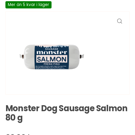
Mer än 5 kvar i lager
Monster Dog Sausage Salmon
80 g