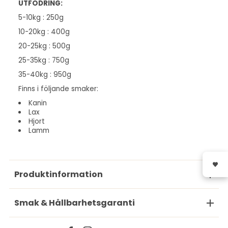
UTFODRING:
5-10kg : 250g
10-20kg : 400g
20-25kg : 500g
25-35kg : 750g
35-40kg : 950g
Finns i följande smaker:
Kanin
Lax
Hjort
Lamm
Produktinformation
Smak & Hållbarhetsgaranti