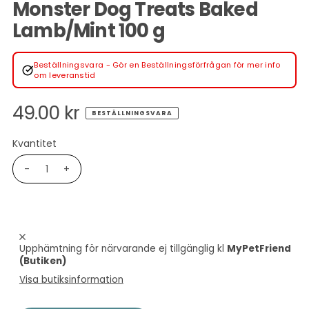
Monster Dog Treats Baked
Lamb/Mint 100 g
Beställningsvara - Gör en Beställningsförfrågan för mer info
om leveranstid
49.00 kr
BESTÄLLNINGSVARA
Kvantitet
-
+
Upphämtning för närvarande ej tillgänglig kl
MyPetFriend
(Butiken)
Visa butiksinformation