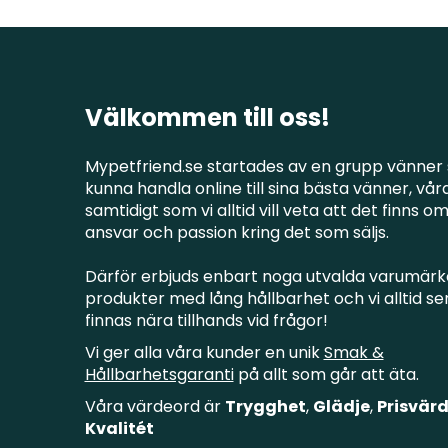
Välkommen till oss!
Mypetfriend.se startades av en grupp vänner 
kunna handla online till sina bästa vänner, våra
samtidigt som vi alltid vill veta att det finns o
ansvar och passion kring det som säljs.
Därför erbjuds enbart noga utvalda varumärk
produkter med lång hållbarhet och vi alltid ser 
finnas nära tillhands vid frågor!
Vi ger alla våra kunder en unik
Smak &
Hållbarhetsgaranti
på allt som går att äta.
Våra värdeord är
Trygghet
,
Glädje
,
Prisvärd
Kvalitét