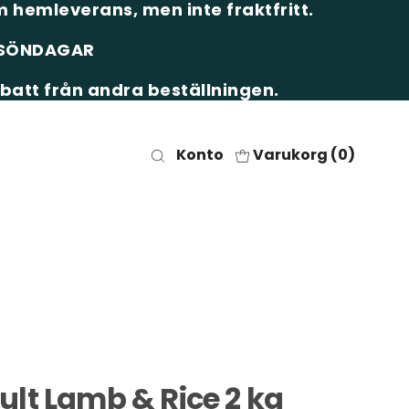
 hemleverans, men inte fraktfritt.
& SÖNDAGAR
batt från andra beställningen.
Konto
Varukorg (
0
)
lt Lamb & Rice 2 kg