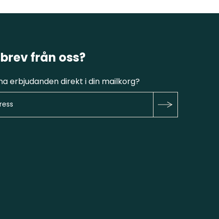
brev från oss?
fina erbjudanden direkt i din mailkorg?