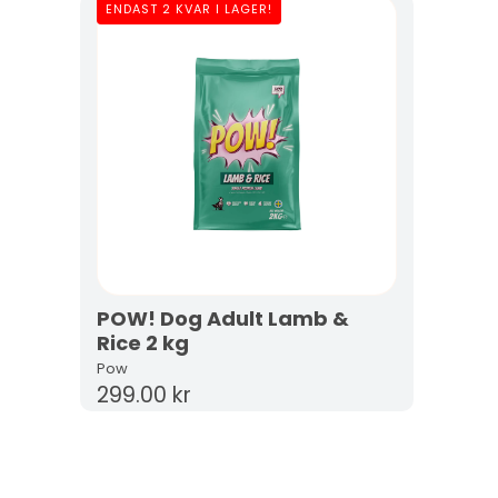
ENDAST 2 KVAR I LAGER!
POW! Dog Adult Lamb &
Rice 2 kg
Pow
299.00 kr