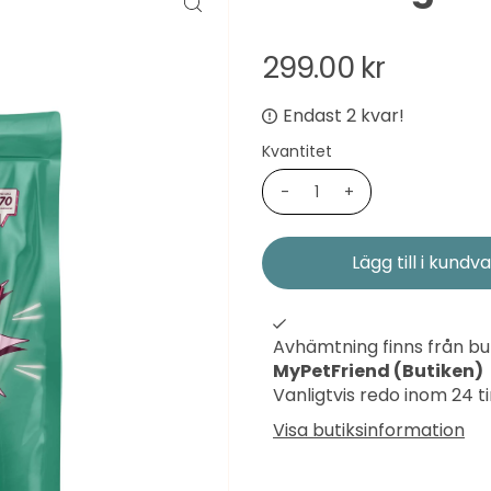
299.00 kr
Endast 2 kvar!
Kvantitet
-
+
Avhämtning finns från bu
MyPetFriend (Butiken)
Vanligtvis redo inom 24 
Visa butiksinformation