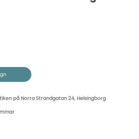
tiken på Norra Strandgatan 24, Helsingborg
timmar