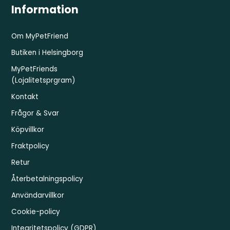
Information
Om MyPetFriend
Butiken i Helsingborg
MyPetFriends
(Lojalitetsprgram)
Kontakt
Frågor & Svar
Köpvillkor
Fraktpolicy
Retur
Återbetalningspolicy
Användarvillkor
Cookie-policy
Integritetspolicy (GDPR)