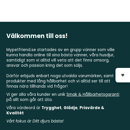
Välkommen till oss!
Mypetfriend.se startades av en grupp vänner som ville
kunna handla online till sina bästa vänner, våra husdjur,
samtidigt som vi alltid vill veta att det finns omsorg,
ansvar och passion kring det som säljs.
Därför erbjuds enbart noga utvalda varumärken, samt
produkter med lång hållbarhet och vi alltid ser till att
finnas nära tillhands vid frågor!
Vi ger alla våra kunder en unik
Smak & Hållbarhetsgaranti
på allt som går att äta.
Våra värdeord är
Trygghet
,
Glädje
,
Prisvärde &
Kvalitét
Vårt fokus är Ditt djurs bästa!